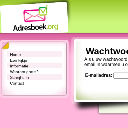
Wachtwoo
Home
Als u uw wachtwoord 
Een kijkje
email in waarmee u o
Informatie
Waarom gratis?
E-mailadres:
Schrijf u in
Contact