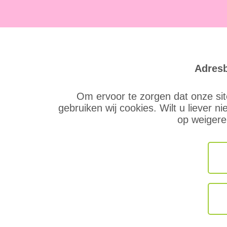
Adresb
Om ervoor te zorgen dat onze sit
gebruiken wij cookies. Wilt u liever ni
op weigere