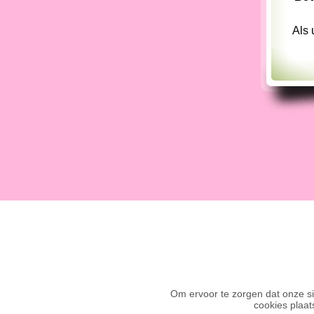
Als 
Om ervoor te zorgen dat onze sit
cookies plaat