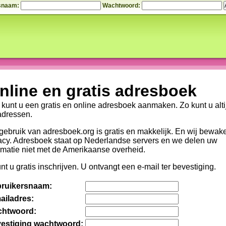
snaam:
Wachtwoord:
nline en gratis adresboek
 kunt u een gratis en online adresboek aanmaken. Zo kunt u altij
adressen.
gebruik van adresboek.org is gratis en makkelijk. En wij bewak
acy. Adresboek staat op Nederlandse servers en we delen uw
rmatie niet met de Amerikaanse overheid.
nt u gratis inschrijven. U ontvangt een e-mail ter bevestiging.
ruikersnaam:
ailadres:
htwoord:
estiging wachtwoord: