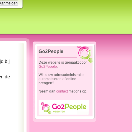
Go2People
d bij
Deze website is gemaakt door
Go2People
.
Wilt u uw adresadministratie
en de
automatiseren of online
brengen?
Neem dan
contact
met ons op.