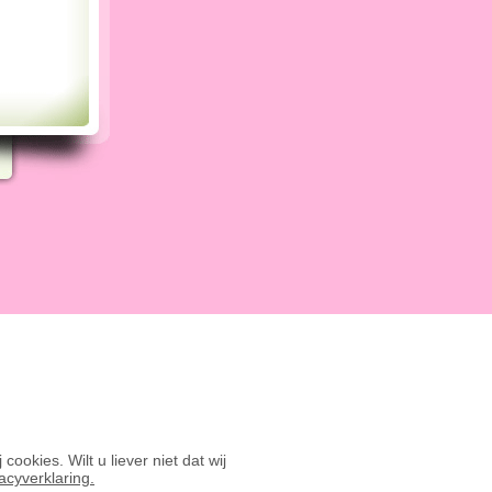
okies. Wilt u liever niet dat wij
acyverklaring.