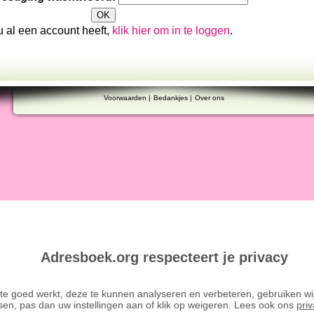
u al een account heeft,
klik hier om in te loggen
.
Voorwaarden
|
Bedankjes
|
Over ons
Adresboek.org respecteert je privacy
e goed werkt, deze te kunnen analyseren en verbeteren, gebruiken wij co
sen, pas dan uw instellingen aan of klik op weigeren. Lees ook ons
priv